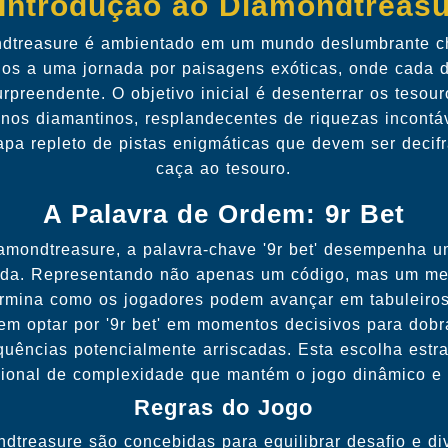
Introdução ao Diamondtreas
dtreasure é ambientado em um mundo deslumbrante ch
dos a uma jornada por paisagens exóticas, onde cada d
rpreendente. O objetivo inicial é desenterrar os tesou
nos diamantinos, resplandecentes de riquezas incontáv
pa repleto de pistas enigmáticas que devem ser decif
caça ao tesouro.
A Palavra de Ordem: 9r Bet
mondtreasure, a palavra-chave '9r bet' desempenha u
tida. Representando não apenas um código, mas um m
termina como os jogadores podem avançar em tabuleiros
dem optar por '9r bet' em momentos decisivos para dob
quências potencialmente arriscadas. Esta escolha estr
ional de complexidade que mantém o jogo dinâmico e i
Regras do Jogo
dtreasure são concebidas para equilibrar desafio e d