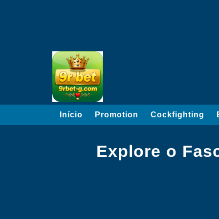
Início
Promotion
Cockfighting
Explore o Fas