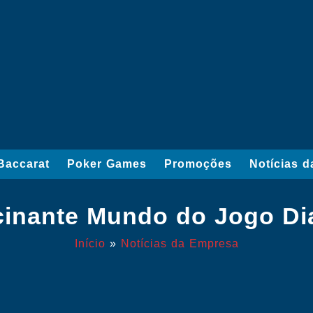
Baccarat
Poker Games
Promoções
Notícias 
cinante Mundo do Jogo D
Início
»
Notícias da Empresa