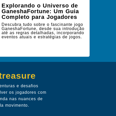
Explorando o Universo de
GaneshaFortune: Um Guia
Completo para Jogadores
Descubra tudo sobre o fascinante jogo
GaneshaFortune, desde sua introdução
até as regras detalhadas, incorporando
eventos atuais e estratégias de jogos.
treasure
enturas e desafios
olver os jogadores com
unda nas nuances de
da movimento.