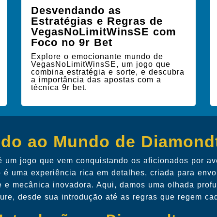
Desvendando as
Estratégias e Regras de
VegasNoLimitWinsSE com
Foco no 9r Bet
Explore o emocionante mundo de
VegasNoLimitWinsSE, um jogo que
combina estratégia e sorte, e descubra
a importância das apostas com a
técnica 9r bet.
do ao Mundo de Diamond
 um jogo que vem conquistando os aficionados por av
go é uma experiência rica em detalhes, criada para env
te e mecânica inovadora. Aqui, damos uma olhada prof
ure, desde sua introdução até as regras que regem ca