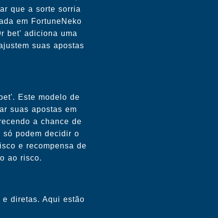
r que a sorte sorria
odada em FortuneNeko
9r bet' adiciona uma
 ajustem suas apostas
bet'. Este modelo de
ar suas apostas em
ferecendo a chance de
 só podem decidir o
risco e recompensa de
o ao risco.
e diretas. Aqui estão