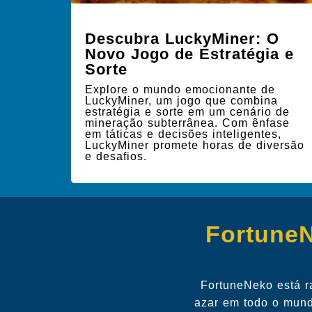
Descubra LuckyMiner: O
Novo Jogo de Estratégia e
Sorte
Explore o mundo emocionante de
LuckyMiner, um jogo que combina
estratégia e sorte em um cenário de
mineração subterrânea. Com ênfase
em táticas e decisões inteligentes,
LuckyMiner promete horas de diversão
e desafios.
FortuneN
FortuneNeko está r
azar em todo o mund