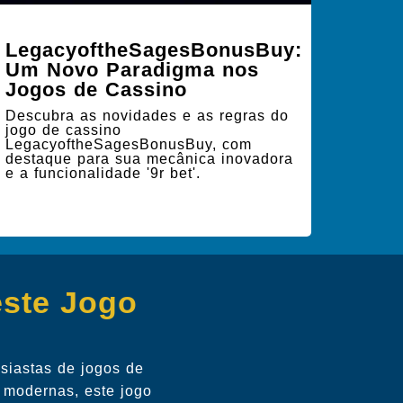
LegacyoftheSagesBonusBuy:
Um Novo Paradigma nos
Jogos de Cassino
Descubra as novidades e as regras do
jogo de cassino
LegacyoftheSagesBonusBuy, com
destaque para sua mecânica inovadora
e a funcionalidade '9r bet'.
este Jogo
siastas de jogos de
 modernas, este jogo