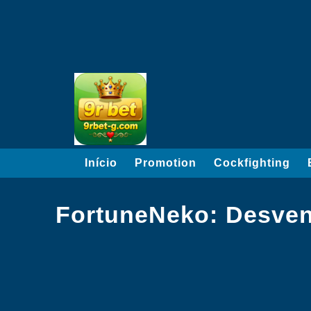
Início
Promotion
Cockfighting
FortuneNeko: Desven