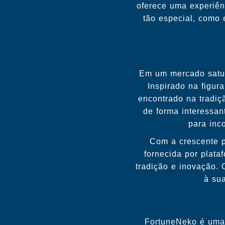
oferece uma experiên
tão especial, como 
Em um mercado satur
Inspirado na figur
encontrado na tradiç
de forma interessan
para inc
Com a crescente p
fornecida por plat
tradição e inovação. 
à sua
FortuneNeko é uma 