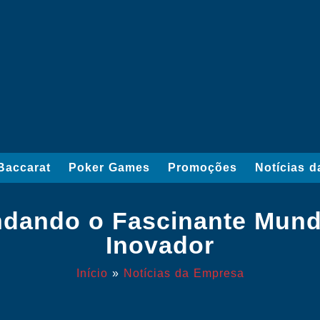
Baccarat
Poker Games
Promoções
Notícias 
dando o Fascinante Mund
Inovador
Início
»
Notícias da Empresa