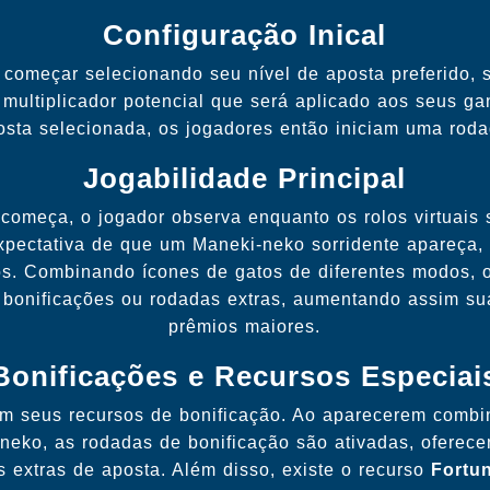
Configuração Inical
começar selecionando seu nível de aposta preferido, so
 multiplicador potencial que será aplicado aos seus 
osta selecionada, os jogadores então iniciam uma roda
Jogabilidade Principal
começa, o jogador observa enquanto os rolos virtuais
pectativa de que um Maneki-neko sorridente apareça, 
os. Combinando ícones de gatos de diferentes modos,
 bonificações ou rodadas extras, aumentando assim s
prêmios maiores.
Bonificações e Recursos Especiai
m seus recursos de bonificação. Ao aparecerem combi
neko, as rodadas de bonificação são ativadas, oferec
s extras de aposta. Além disso, existe o recurso
Fortu