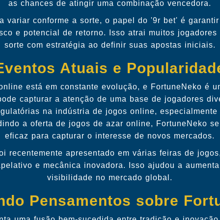
as chances de atingir uma combinação vencedora.
 variar conforme a sorte, o papel do '9r bet' é garanti
isco e potencial de retorno. Isso atrai muitos jogadore
sorte com estratégia ao definir suas apostas iniciais.
Eventos Atuais e Popularidad
online está em constante evolução, e FortuneNeko é 
ode capturar a atenção de uma base de jogadores div
ulatórias na indústria de jogos online, especialmente
indo a oferta de jogos de azar online, FortuneNeko s
eficaz para capturar o interesse de novos mercados.
foi recentemente apresentado em várias feiras de jogos
apelativo e mecânica inovadora. Isso ajudou a aumenta
visibilidade no mercado global.
ndo Pensamentos sobre For
nta uma fusão bem-sucedida entre tradição e inovação