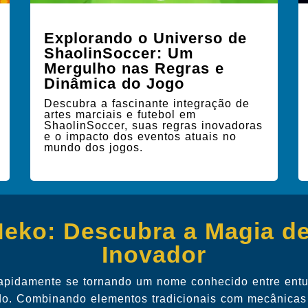
Explorando o Universo de
ShaolinSoccer: Um
Mergulho nas Regras e
Dinâmica do Jogo
Descubra a fascinante integração de
artes marciais e futebol em
ShaolinSoccer, suas regras inovadoras
e o impacto dos eventos atuais no
mundo dos jogos.
eko: Descubra a Magia d
Inovador
apidamente se tornando um nome conhecido entre entu
o. Combinando elementos tradicionais com mecânicas