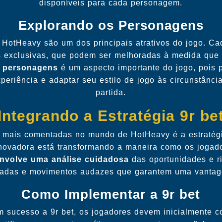
disponíveis para cada personagem.
Explorando os Personagens
HotHeavy são um dos principais atrativos do jogo. 
 exclusivas, que podem ser melhoradas à medida que 
e personagens
é um aspecto importante do jogo, pois 
xperiência e adaptar seu estilo de jogo às circunstânci
partida.
Integrando a Estratégia 9r be
mais comentadas no mundo de HotHeavy é a estratég
 inovadora está transformando a maneira como os joga
envolve uma análise cuidadosa
das oportunidades e ri
ladas e movimentos audazes que garantem uma vantag
Como Implementar a 9r bet
 sucesso a 9r bet, os jogadores devem inicialmente 