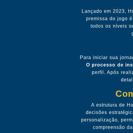
Lançado em 2023, Ho
premissa do jogo é
todos os níveis 
Para iniciar sua jorn
O processo de ins
perfil. Após rea
deta
Com
A estrutura de 
decisões estratégi
personalização, perm
compreensão das