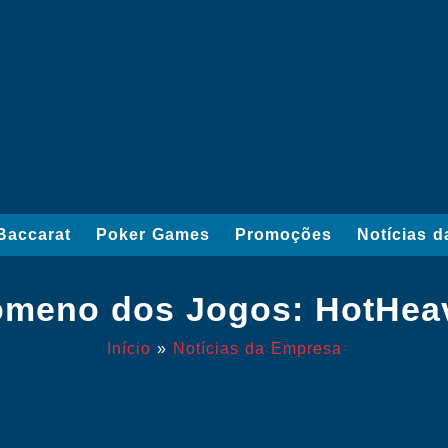
Baccarat
Poker Games
Promoções
Notícias 
meno dos Jogos: HotHeavy
Início
»
Notícias da Empresa