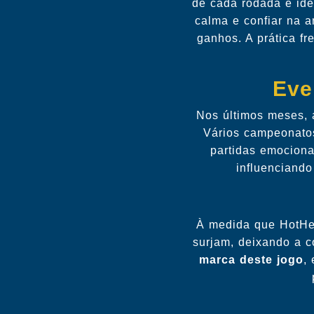
de cada rodada e ide
calma e confiar na a
ganhos. A prática f
Eve
Nos últimos meses, a
Vários campeonatos
partidas emociona
influenciando
À medida que HotHea
surjam, deixando a 
marca deste jogo
,