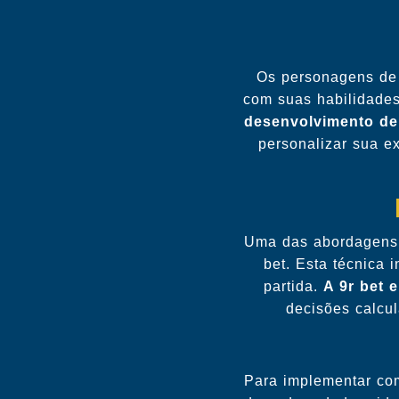
Os personagens de 
com suas habilidades
desenvolvimento d
personalizar sua e
Uma das abordagens 
bet. Esta técnica
partida.
A 9r bet 
decisões calcu
Para implementar com