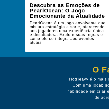
Descubra as Emoções de
PearlOcean: O Jogo
Emocionante da Atualidade
PearlOcean é um jogo envolvente que
mistura estratégia e sorte, oferecendo
aos jogadores uma experiência única
e desafiadora. Explore suas regras e
como ele se integra aos eventos
atuais.
O F
HotHeavy é o mais 
Com uma jogabilid
habilidade em criar
de adr