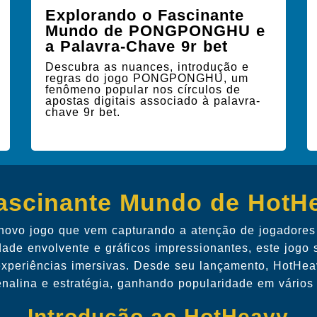
Explorando o Fascinante
Mundo de PONGPONGHU e
a Palavra-Chave 9r bet
Descubra as nuances, introdução e
regras do jogo PONGPONGHU, um
fenômeno popular nos círculos de
apostas digitais associado à palavra-
chave 9r bet.
ascinante Mundo de HotH
novo jogo que vem capturando a atenção de jogadores
ade envolvente e gráficos impressionantes, este jogo 
 experiências imersivas. Desde seu lançamento, HotHea
enalina e estratégia, ganhando popularidade em vários 
Introdução ao HotHeavy